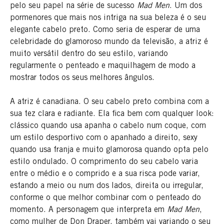
pelo seu papel na série de sucesso
Mad Men
. Um dos
pormenores que mais nos intriga na sua beleza é o seu
elegante cabelo preto. Como seria de esperar de uma
celebridade do glamoroso mundo da televisão, a atriz é
muito versátil dentro do seu estilo, variando
regularmente o penteado e maquilhagem de modo a
mostrar todos os seus melhores ângulos.
A atriz é canadiana. O seu cabelo preto combina com a
sua tez clara e radiante. Ela fica bem com qualquer look:
clássico quando usa apanha o cabelo num coque, com
um estilo desportivo com o apanhado a direito, sexy
quando usa franja e muito glamorosa quando opta pelo
estilo ondulado. O comprimento do seu cabelo varia
entre o médio e o comprido e a sua risca pode variar,
estando a meio ou num dos lados, direita ou irregular,
conforme o que melhor combinar com o penteado do
momento. A personagem que interpreta em
Mad Men
,
como mulher de Don Draper, também vai variando o seu