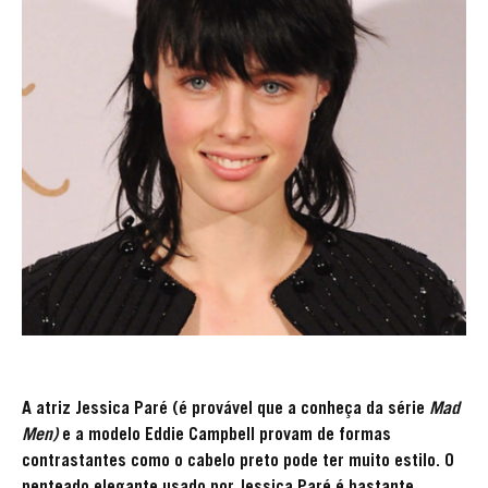
A atriz Jessica Paré (é provável que a conheça da série
Mad
Men)
e a modelo Eddie Campbell provam de formas
contrastantes como o cabelo preto pode ter muito estilo. O
penteado elegante usado por Jessica Paré é bastante