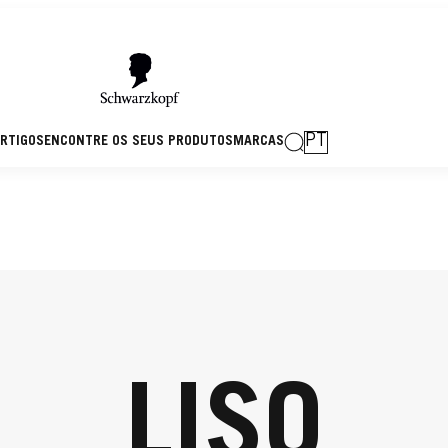
PT
RTIGOS
ENCONTRE OS SEUS PRODUTOS
MARCAS
LISO