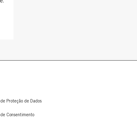
e.
 de Proteção de Dados
 de Consentimento