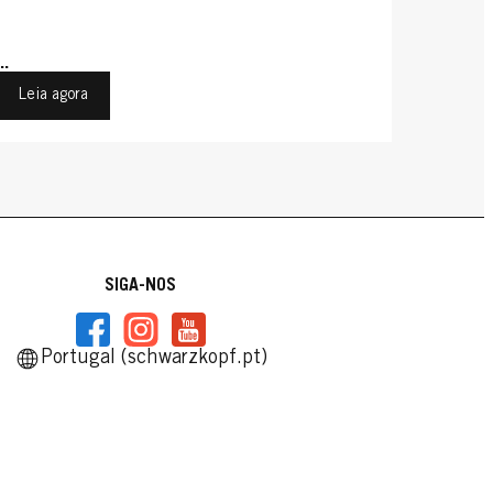
...
Leia agora
SIGA-NOS
Portugal (schwarzkopf.pt)