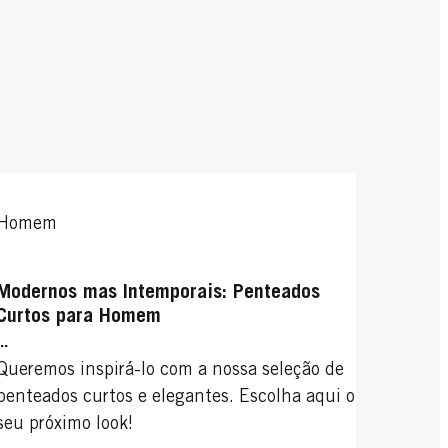
Homem
Modernos mas Intemporais: Penteados
Curtos para Homem
...
Queremos inspirá-lo com a nossa seleção de
penteados curtos e elegantes. Escolha aqui o
seu próximo look!