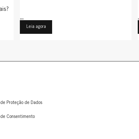
ais?
...
Leia agora
 de Proteção de Dados
 de Consentimento