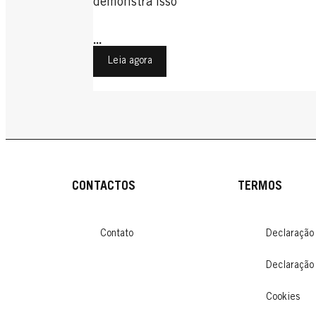
demonstra isso
...
Leia agora
CONTACTOS
TERMOS
Contato
Declaração
Declaração
Cookies