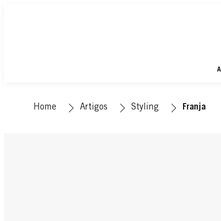
A
Home
Artigos
Styling
Franja