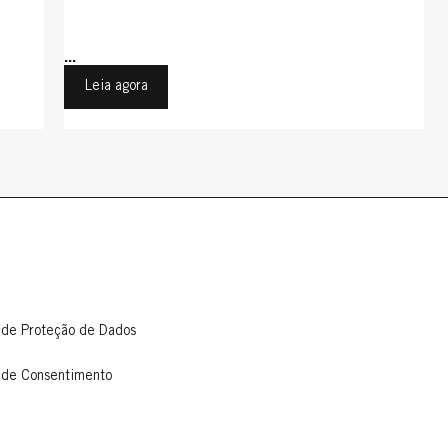
...
Leia agora
 de Proteção de Dados
 de Consentimento