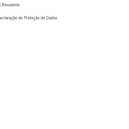
S Residents
eclaração de Proteção de Dados