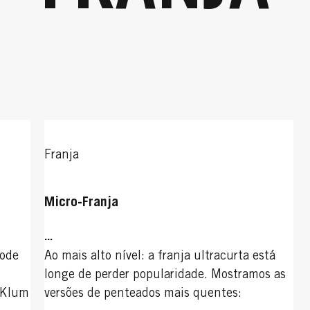
Franja
Micro-Franja
...
pode
Ao mais alto nível: a franja ultracurta está
longe de perder popularidade. Mostramos as
i Klum
versões de penteados mais quentes: