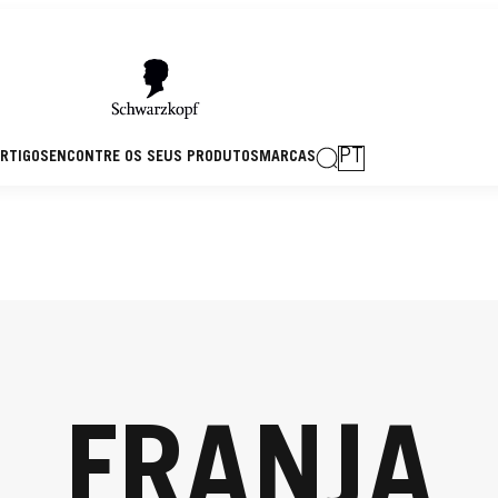
PT
RTIGOS
ENCONTRE OS SEUS PRODUTOS
MARCAS
FRANJA