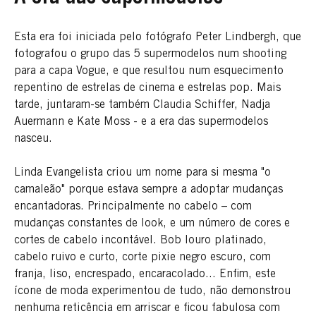
Esta era foi iniciada pelo fotógrafo Peter Lindbergh, que
fotografou o grupo das 5 supermodelos num shooting
para a capa Vogue, e que resultou num esquecimento
repentino de estrelas de cinema e estrelas pop. Mais
tarde, juntaram-se também Claudia Schiffer, Nadja
Auermann e Kate Moss - e a era das supermodelos
nasceu.
Linda Evangelista criou um nome para si mesma "o
camaleão" porque estava sempre a adoptar mudanças
encantadoras. Principalmente no cabelo – com
mudanças constantes de look, e um número de cores e
cortes de cabelo incontável. Bob louro platinado,
cabelo ruivo e curto, corte pixie negro escuro, com
franja, liso, encrespado, encaracolado... Enfim, este
ícone de moda experimentou de tudo, não demonstrou
nenhuma reticência em arriscar e ficou fabulosa com