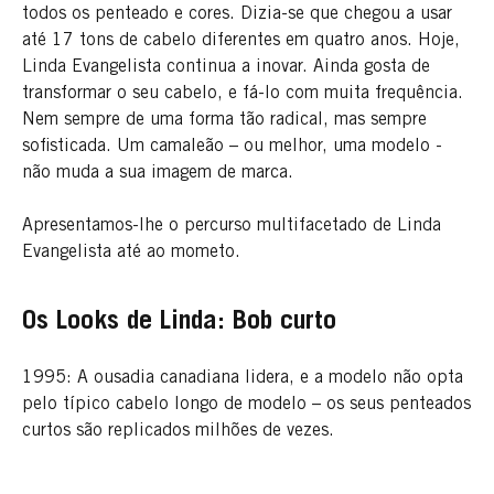
todos os penteado e cores. Dizia-se que chegou a usar
até 17 tons de cabelo diferentes em quatro anos. Hoje,
Linda Evangelista continua a inovar. Ainda gosta de
transformar o seu cabelo, e fá-lo com muita frequência.
Nem sempre de uma forma tão radical, mas sempre
sofisticada. Um camaleão – ou melhor, uma modelo -
não muda a sua imagem de marca.
Apresentamos-lhe o percurso multifacetado de Linda
Evangelista até ao mometo.
Os Looks de Linda: Bob curto
1995: A ousadia canadiana lidera, e a modelo não opta
pelo típico cabelo longo de modelo – os seus penteados
curtos são replicados milhões de vezes.