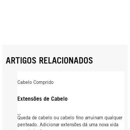
ARTIGOS RELACIONADOS
Cabelo Comprido
Extensões de Cabelo
...
Queda de cabelo ou cabelo fino arruinam qualquer
penteado. Adicionar extensões dá uma nova vida