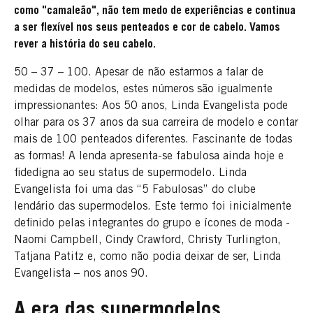
como "camaleão", não tem medo de experiências e continua
a ser flexível nos seus penteados e cor de cabelo. Vamos
rever a história do seu cabelo.
50 – 37 – 100. Apesar de não estarmos a falar de
medidas de modelos, estes números são igualmente
impressionantes: Aos 50 anos, Linda Evangelista pode
olhar para os 37 anos da sua carreira de modelo e contar
mais de 100 penteados diferentes. Fascinante de todas
as formas! A lenda apresenta-se fabulosa ainda hoje e
fidedigna ao seu status de supermodelo. Linda
Evangelista foi uma das “5 Fabulosas” do clube
lendário das supermodelos. Este termo foi inicialmente
definido pelas integrantes do grupo e ícones de moda -
Naomi Campbell, Cindy Crawford, Christy Turlington,
Tatjana Patitz e, como não podia deixar de ser, Linda
Evangelista – nos anos 90.
A era das supermodelos