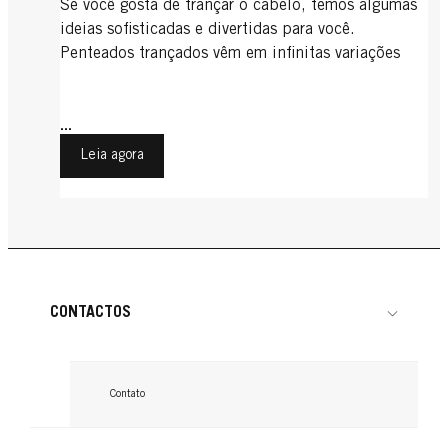
Se você gosta de trançar o cabelo, temos algumas
ideias sofisticadas e divertidas para você.
Penteados trançados vêm em infinitas variações
...
Leia agora
CONTACTOS
Contato