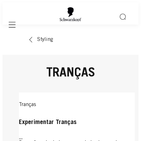
Mobile navigation
Styling
TRANÇAS
Tranças
Experimentar Tranças
...