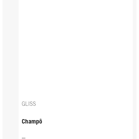
GLISS
Champô
...