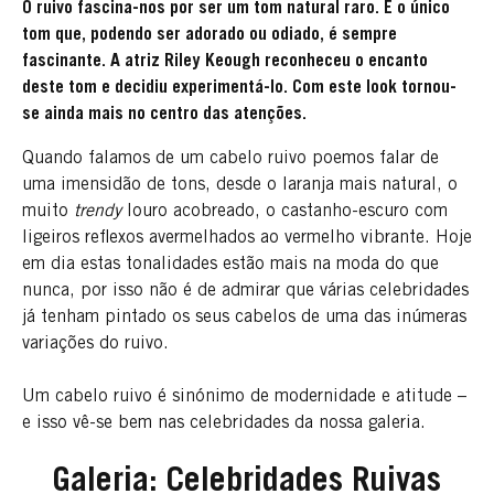
O ruivo fascina-nos por ser um tom natural raro. É o único
tom que, podendo ser adorado ou odiado, é sempre
fascinante. A atriz Riley Keough reconheceu o encanto
deste tom e decidiu experimentá-lo. Com este look tornou-
se ainda mais no centro das atenções.
Quando falamos de um cabelo ruivo poemos falar de
uma imensidão de tons, desde o laranja mais natural, o
muito
trendy
louro acobreado, o castanho-escuro com
ligeiros reflexos avermelhados ao vermelho vibrante. Hoje
em dia estas tonalidades estão mais na moda do que
nunca, por isso não é de admirar que várias celebridades
já tenham pintado os seus cabelos de uma das inúmeras
variações do ruivo.
Um cabelo ruivo é sinónimo de modernidade e atitude –
e isso vê-se bem nas celebridades da nossa galeria.
Galeria: Celebridades Ruivas