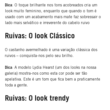
Dica
: O toque brilhante nos tons acobreados cria um
look muito feminino, enquanto que quando o tom é
usado com um acabamento mais mate faz sobressair o
lado mais selvático e irreverente do cabelo ruivo
Ruivas: O look Clássico
O castanho avermelhado é uma variação clássica dos
ruivos – conquista-nos pelo seu brilho.
Dica
: A modelo Lydia Hearst (um dos looks na nossa
galeria) mostra-nos como esta cor pode ser tão
apelativa. Este é um tom que fica bem a praticamente
toda a gente.
Ruivas: O look trendy