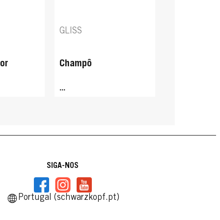
GLISS
or
Champô
...
SIGA-NOS
Portugal (schwarzkopf.pt)