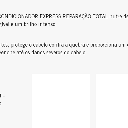
 CONDICIONADOR EXPRESS REPARAÇÃO TOTAL nutre de im
ível e um brilho intenso.
tes, protege o cabelo contra a quebra e proporciona um 
eenche até os danos severos do cabelo.
ti-
o