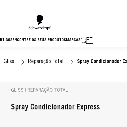
PT
RTIGOS
ENCONTRE OS SEUS PRODUTOS
MARCAS
Gliss
Reparação Total
Spray Condicionador E
GLISS | REPARAÇÃO TOTAL
Spray Condicionador Express