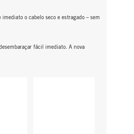
ediato o cabelo seco e estragado – sem
desembaraçar fácil imediato. A nova