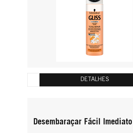
DETALHES
Desembaraçar Fácil Imediat