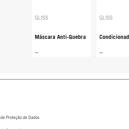
GLISS
GLISS
Máscara Anti-Quebra
Condicionad
...
...
 de Proteção de Dados