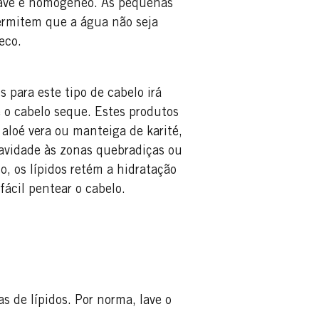
uave e homogéneo. As pequenas
rmitem que a água não seja
eco.
 para este tipo de cabelo irá
 o cabelo seque. Estes produtos
aloé vera ou manteiga de karité,
suavidade às zonas quebradiças ou
o, os lípidos retém a hidratação
fácil pentear o cabelo.
s de lípidos. Por norma, lave o