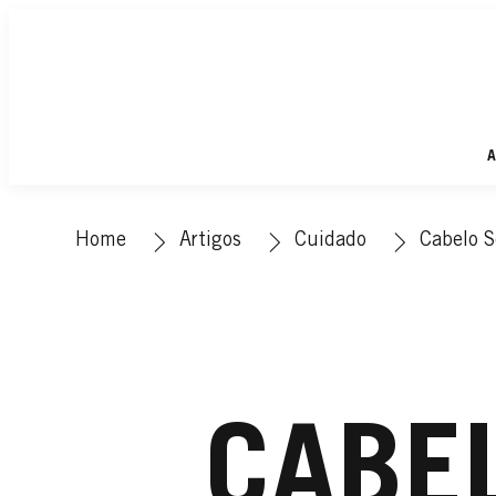
A
Home
Artigos
Cuidado
Cabelo 
CABEL