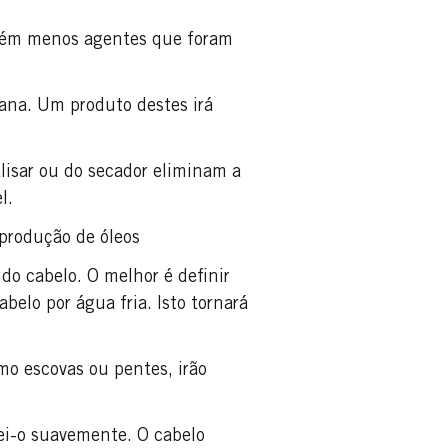
ntém menos agentes que foram
ana. Um produto destes irá
alisar ou do secador eliminam a
el.
produção de óleos
o cabelo. O melhor é definir
elo por água fria. Isto tornará
omo escovas ou pentes, irão
i-o suavemente. O cabelo