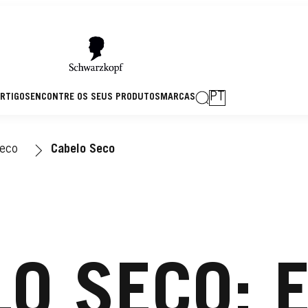
PT
RTIGOS
ENCONTRE OS SEUS PRODUTOS
MARCAS
Seco
Cabelo Seco
O SECO: 