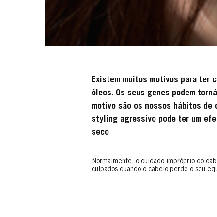
Existem muitos motivos para ter c
óleos. Os seus genes podem torná-
motivo são os nossos hábitos de c
styling agressivo pode ter um efe
seco
Normalmente, o cuidado impróprio do cabel
culpados quando o cabelo perde o seu equi