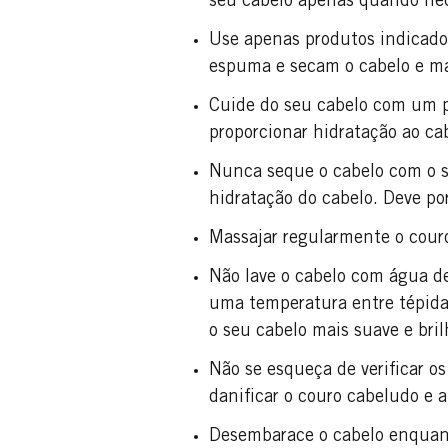
seu cabelo apenas quando nec
Use apenas produtos indicado
espuma e secam o cabelo e mai
Cuide do seu cabelo com um p
proporcionar hidratação ao cab
Nunca seque o cabelo com o se
hidratação do cabelo. Deve por
Massajar regularmente o cour
Não lave o cabelo com água d
uma temperatura entre tépida 
o seu cabelo mais suave e bri
Não se esqueça de verificar os
danificar o couro cabeludo e a
Desembarace o cabelo enquan