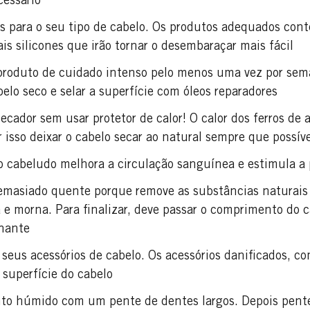
essário
s para o seu tipo de cabelo. Os produtos adequados co
s silicones que irão tornar o desembaraçar mais fácil
roduto de cuidado intenso pelo menos uma vez por sem
elo seco e selar a superfície com óleos reparadores
cador sem usar protetor de calor! O calor dos ferros de 
 isso deixar o cabelo secar ao natural sempre que possív
o cabeludo melhora a circulação sanguínea e estimula a 
emasiado quente porque remove as substâncias naturais d
e morna. Para finalizar, deve passar o comprimento do cab
lhante
 seus acessórios de cabelo. Os acessórios danificados, c
 superfície do cabelo
to húmido com um pente de dentes largos. Depois pente