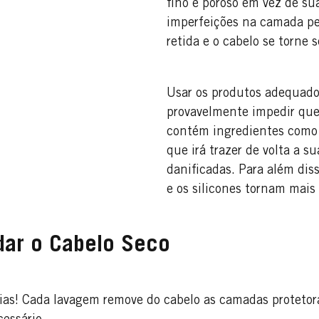
fino e poroso em vez de s
imperfeições na camada pe
retida e o cabelo se torne s
Usar os produtos adequados
provavelmente impedir que
contém ingredientes como 
que irá trazer de volta a 
danificadas. Para além diss
e os silicones tornam mais 
dar o Cabelo Seco
dias! Cada lavagem remove do cabelo as camadas protetora