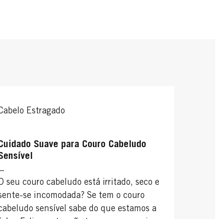
Cabelo Estragado
Cuidado Suave para Couro Cabeludo
Sensível
...
O seu couro cabeludo está irritado, seco e
sente-se incomodada? Se tem o couro
cabeludo sensível sabe do que estamos a