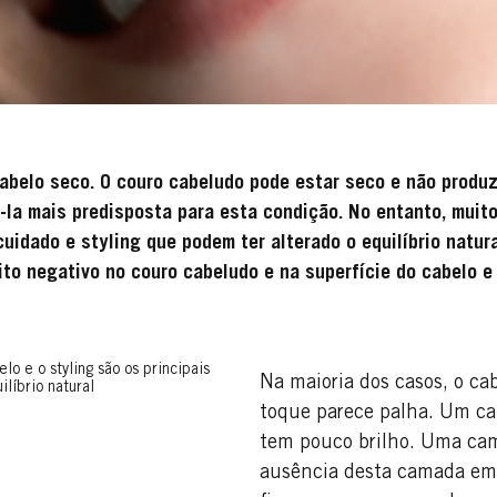
abelo seco. O couro cabeludo pode estar seco e não produz
la mais predisposta para esta condição. No entanto, muito
uidado e styling que podem ter alterado o equilíbrio natur
ito negativo no couro cabeludo e na superfície do cabelo e
o e o styling são os principais
Na maioria dos casos, o ca
líbrio natural
toque parece palha. Um cab
tem pouco brilho. Uma cam
ausência desta camada em 