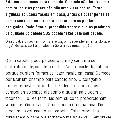
Existem dias maus para o cabelo. O cabelo não tem volume
nem brilho e as pontas não são uma vista bonita. Tente
algumas soluções fáceis em casa, antes de optar por falar
com o seu cabeleireiro para acabar com as pontas
espigadas. Pode ficar supreendida sobre o que os produtos
de cuidado do cabelo SOS podem fazer pelo seu cabelo.
O seu cabelo não tem forma e é baço independetemente do que
faça? Relaxe, cortar o cabelo não é a sua única opção!
O seu cabelo pode parecer que magicamente se
multiplicou depois de o cortar. Adie o corte do cabelo
porque existem formas de fazer magia em casa! Comece
por usar um champô para cabelo fino. O colagénio
existente nestes produtos fortalece o cabelo e os
componentes especiais como a queratina ajudam a
reconstruí-lo. As fórmulas sem silicone proporcionam
volume e não pesam. Uma espuma ou uma laca dão
ainda mais volume ao seu cabelo. Estes produtos
fortalecem o cabelo e tornam-o mais flexível. Lembre-se