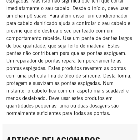
espigadas. Mas isto não significa que tem que cortar
imediatamente o seu cabelo. Desde o início, deve usar
um champô suave. Para além disso, um condicionador
para cabelo danificado ajuda a controlar o seu cabelo e
previne que ele destrua o seu penteado com um
comportamento rebelde. Use um pente de dentes largos
de boa qualidade, que seja feito de madeira. Estes
pentes não contribuem para que as pontas espiguem.
Um reparador de pontas repara temporariamente as
pontas espigadas. Estes produtos revestem as pontas
com uma película fina de óleo de silicone. Desta forma,
protegem e suavizam as pontas espigadas. Num
instante, o cabelo fica com um aspeto mais suadável e
menos desleixado. Deve usar estes produtos em
quantidades pequenas: uma ou duas dosagens são
normalmente suficientes para todas as pontas.