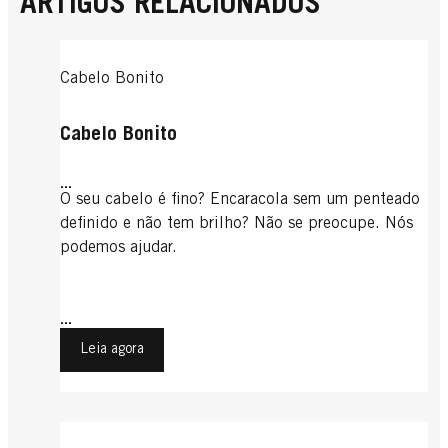
ARTIGOS RELACIONADOS
Cabelo Bonito
Cabelo Bonito
...
O seu cabelo é fino? Encaracola sem um penteado
definido e não tem brilho? Não se preocupe. Nós
podemos ajudar.
...
Leia agora