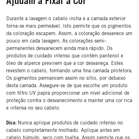
Ajudam a Fixar a Cor
Durante a lavagem o cabelo incha e a camada exterior
torna-se mais permeável. Isto permite que os pigmentos
da coloração escapem. Assim, a coloração desvanece um
pouco em cada lavagem. As colorações semi-
permanentes desvanecem ainda mais rápido. Os
produtos de cuidado intenso que contém pantenol e
óleo de alperce previnem que a cor desvaneça. Estes
revestem o cabelo, formando uma fina camada protetora.
Os pigmentos permancem assim no sítio, por debaixo
desta camada. Assegure-se de que escolhe um produto
com filtro UV papra proporcionar um nível adicional de
proteção contra o desvanecimento e manter uma cor rica
e intensa no seu cabelo.
Dica:
Nunca aplique produtos de cuidado intenso no
cabelo completamente molhado. Aplique antes em
cabelo húmido, seco com toalha. Assim permite que os