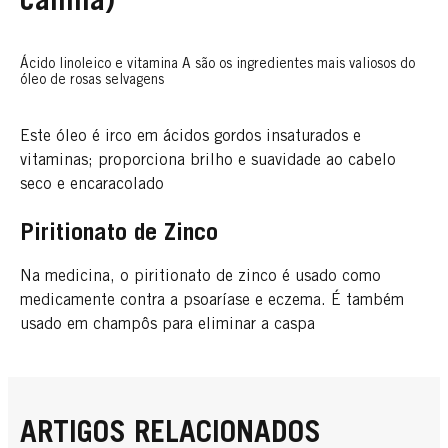
canina)
Ácido linoleico e vitamina A são os ingredientes mais valiosos do
óleo de rosas selvagens
Este óleo é irco em ácidos gordos insaturados e
vitaminas; proporciona brilho e suavidade ao cabelo
seco e encaracolado
Piritionato de Zinco
Na medicina, o piritionato de zinco é usado como
medicamente contra a psoaríase e eczema. É também
usado em champôs para eliminar a caspa
ARTIGOS RELACIONADOS