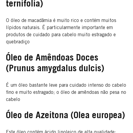
ternifolia)
O óleo de macadâmia é muito rico e contém muitos
lípidos naturais. É particularmente importante em
produtos de cuidado para cabelo muito estragado e
quebradiço
Óleo de Amêndoas Doces
(Prunus amygdalus dulcis)
É um óleo bastante leve para cuidado intenso do cabelo
fino e muito estragado; o óleo de amêndoas não pesa no
cabelo
Óleo de Azeitona (Olea europea)
Este óleo contém ácido linoleico de alta qualidade;