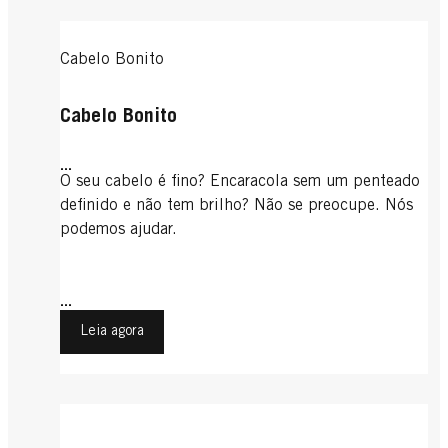
Cabelo Bonito
Cabelo Bonito
...
O seu cabelo é fino? Encaracola sem um penteado
definido e não tem brilho? Não se preocupe. Nós
podemos ajudar.
...
Leia agora
Cabelo Comprido