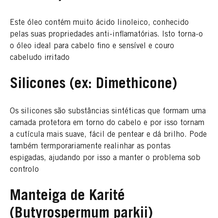
Este óleo contém muito ácido linoleico, conhecido
pelas suas propriedades anti-inflamatórias. Isto torna-o
o óleo ideal para cabelo fino e sensível e couro
cabeludo irritado
Silicones (ex: Dimethicone)
Os silicones são substâncias sintéticas que formam uma
camada protetora em torno do cabelo e por isso tornam
a cutícula mais suave, fácil de pentear e dá brilho. Pode
também termporariamente realinhar as pontas
espigadas, ajudando por isso a manter o problema sob
controlo
Manteiga de Karité
(Butyrospermum parkii)