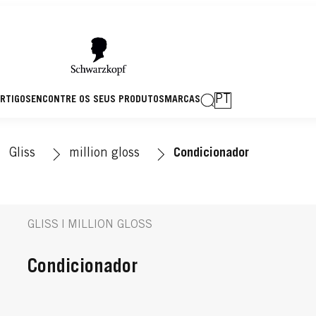
PT
RTIGOS
ENCONTRE OS SEUS PRODUTOS
MARCAS
Gliss
million gloss
Condicionador
GLISS | MILLION GLOSS
Condicionador