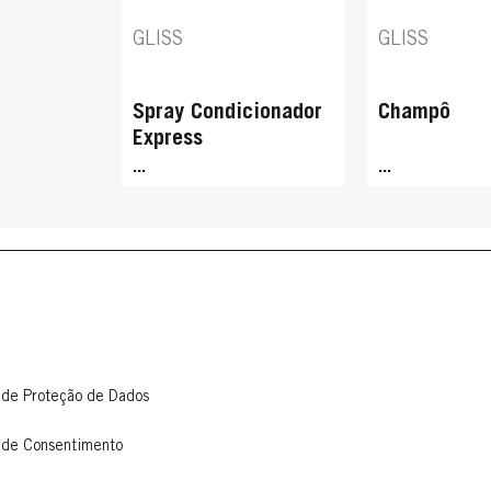
GLISS
GLISS
Spray Condicionador
Champô
Express
...
...
 de Proteção de Dados
 de Consentimento