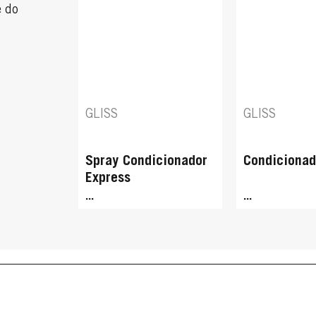
e do
GLISS
GLISS
Spray Condicionador
Condicionad
Express
...
...