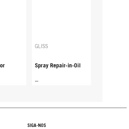
GLISS
or
Spray Repair-in-Oil
...
SIGA-NOS