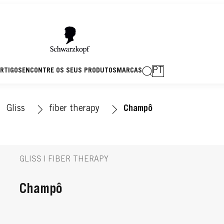
PT
RTIGOS
ENCONTRE OS SEUS PRODUTOS
MARCAS
Gliss
fiber therapy
Champô
GLISS | FIBER THERAPY
Champô