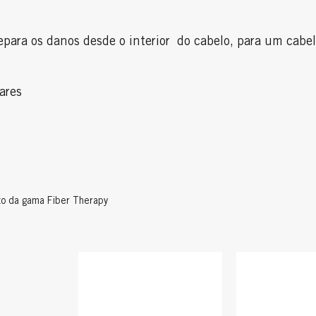
para os danos desde o interior do cabelo, para um cabe
lares
to da gama Fiber Therapy